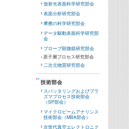
放射光表面科学研究部会
表面分析研究部会
摩擦の科学研究部会
データ駆動表面科学研究部
会
プローブ顕微鏡研究部会
› 原子層プロセス研究部会
二次元物質研究部会
技術部会
スパッタリングおよびプラ
ズマプロセス技術部会
（SP部会）
マイクロビームアナリシス
技術部会（MBA部会）
次世代真空エレクトロニク