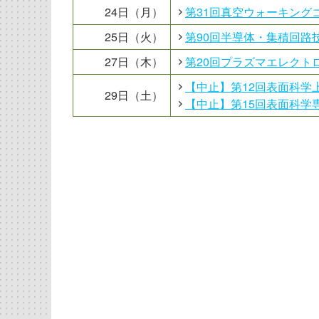
24日（月）
第31回真空ウォーキング
25日（火）
第90回半導体・集積回路
27日（木）
第20回プラズマエレクト
【中止】第12回表面科学
29日（土）
【中止】第15回表面科学