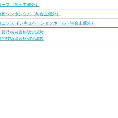
コース（学会主催外）
技術シンポジウム（学会主催外）
ロニクス インキュベーションホール（学会主催外）
上級技術者資格認定試験
専門技術者資格認定試験