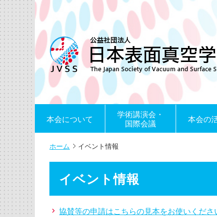
学術講演会・
本会について
本会の
国際会議
ホーム
イベント情報
イベント情報
協賛等の申請はこちらの見本をお使いくださ