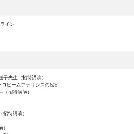
ンライン
）
渡邊緩子先生（招待講演）
ロビームアナリシスの役割」
見先生（招待講演）
生（招待講演）
講演）