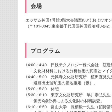
会場
エッサム神田1号館3階大会議室(301) およびオ
（〒101-0045 東京都千代田区神田鍛冶町3-2-2
プログラム
14:00-14:40 日鉄テクノロジー株式会社 
「文化財材料における分析技術の変換とマイク
14:40-15:20 元興寺文化財研究所 植田直
「遺跡出土琥珀玉の産地推定（仮）」
15:20-15:30 休憩
15:30-16:10 東京文化財研究所 早川泰弘先
「蛍光X線分析による文化財の材料調査」
16:10-16:50 富山大学 長柄毅一先生（招待