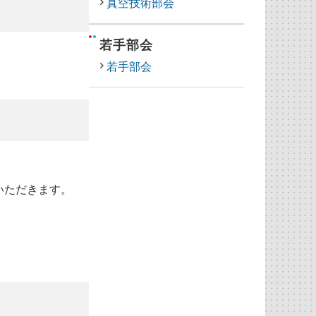
真空技術部会
若手部会
若手部会
いただきます。