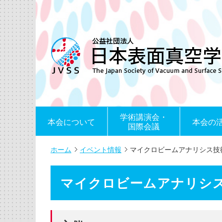
学術講演会・
本会について
本会の
国際会議
ホーム
イベント情報
マイクロビームアナリシス技術
マイクロビームアナリシス