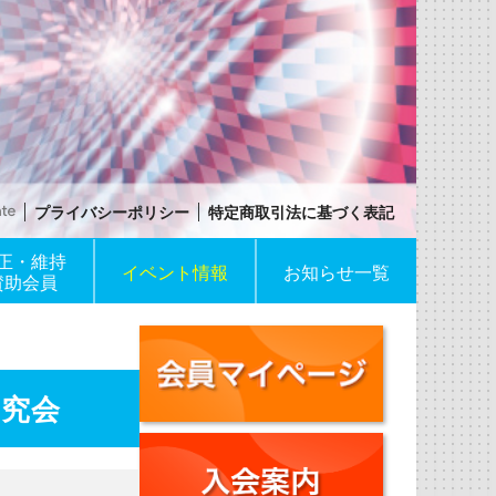
プライバシーポリシー
特定商取引法に基づく表記
正・維持
イベント情報
お知らせ一覧
賛助会員
研究会