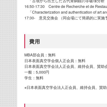
「古墳から出土した古代青銅鏡の非破壊分析
16:50-17:30 Centre de Recherche et de Res
「Characterization and authentication of art an
17:30- 意見交換会 （同会場にて簡易的に実
費用
MBA部会員：無料
日本表面真空学会個人正会員：無料
日本表面真空学会法人正会員、維持会員、賛助
一般：5,000円
学生：無料
※日本表面真空学会法人正会員、維持会員、賛