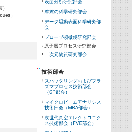
表面分析研究部会
待講演）
摩擦の科学研究部会
niques」
データ駆動表面科学研究部
会
プローブ顕微鏡研究部会
› 原子層プロセス研究部会
二次元物質研究部会
技術部会
スパッタリングおよびプラ
ズマプロセス技術部会
（SP部会）
マイクロビームアナリシス
技術部会（MBA部会）
次世代真空エレクトロニク
ス技術部会（FVE部会）