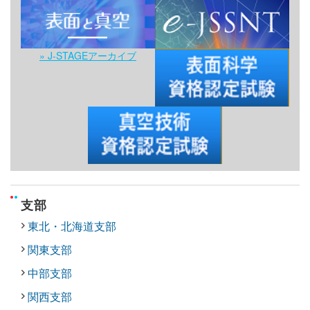
» J-STAGEアーカイブ
支部
東北・北海道支部
関東支部
中部支部
関西支部