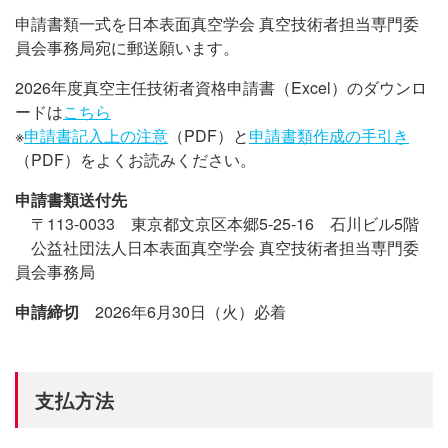
申請書類一式を日本表面真空学会 真空技術者担当専門委
員会事務局宛に郵送願います。
2026年度真空主任技術者資格申請書（Excel）のダウンロ
ードは
こちら
※
申請書記入上の注意
（PDF）と
申請書類作成の手引き
（PDF）をよくお読みください。
申請書類送付先
〒113-0033 東京都文京区本郷5-25-16 石川ビル5階
公益社団法人日本表面真空学会 真空技術者担当専門委
員会事務局
申請締切
2026年6月30日（火）必着
支払方法