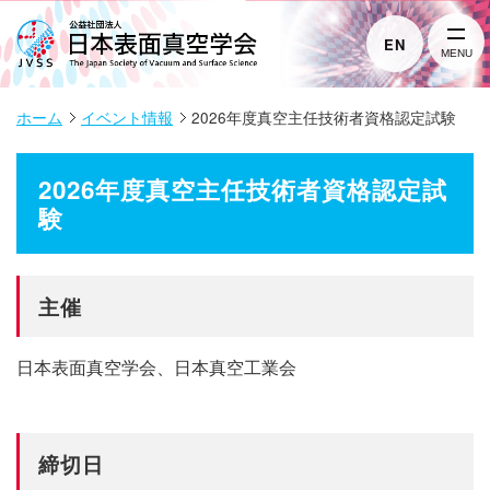
EN
MENU
ホーム
イベント情報
2026年度真空主任技術者資格認定試験
2026年度真空主任技術者資格認定試
験
主催
日本表面真空学会、日本真空工業会
締切日