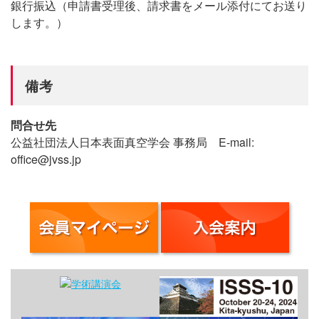
銀行振込（申請書受理後、請求書をメール添付にてお送り
します。）
備考
問合せ先
公益社団法人日本表面真空学会 事務局 E-mail:
office@jvss.jp