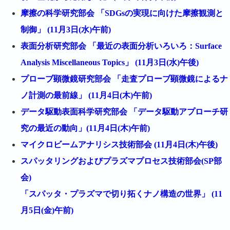
摩擦の科学研究部会 「SDGsの実現に向けた摩擦観測と
制御」 (11月3日(水)午前)
表面分析研究部会 「最近の表面分析いろいろ：Surface
Analysis Miscellaneous Topics」 (11月3日(水)午後)
プローブ顕微鏡研究部会 「走査プローブ顕微鏡によるナ
ノ計測の最前線」 (11月4日(木)午前)
データ駆動表面科学研究部会 「データ駆動アプローチ研
究の最近の動向」(11月4日(木)午前)
マイクロビームアナリシス技術部会 (11月4日(木)午後)
スパッタリングおよびプラズマプロセス技術部会(SP部
会)
「スパッタ・プラズマで切り拓くナノ構造の世界」 (11
月5日(金)午前)