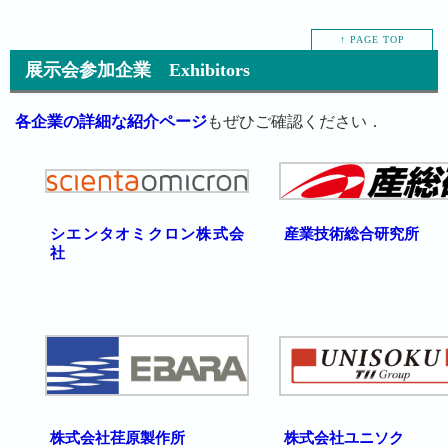
↑ PAGE TOP
展示会参加企業 Exhibitors
各企業の詳細な紹介ページ
もぜひご確認ください．
シエンタオミクロン株式会
産業技術総合研究所
社
株式会社荏原製作所
株式会社ユニソク