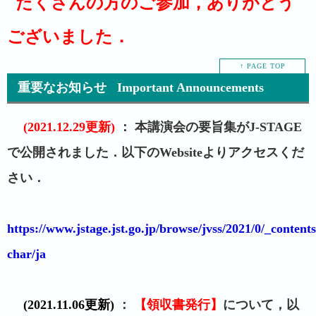
たくさんの方のご参加，ありがとう
ございました．
↑ PAGE TOP
重要なお知らせ Important Announcements
(2021.12.29更新)
： 本講演会の要旨集がJ-STAGE
で公開されました．以下のWebsiteよりアクセスくだ
さい．
https://www.jstage.jst.go.jp/browse/jvss/2021/0/_contents
char/ja
(2021.11.06更新)
：
【領収書発行】
について，以