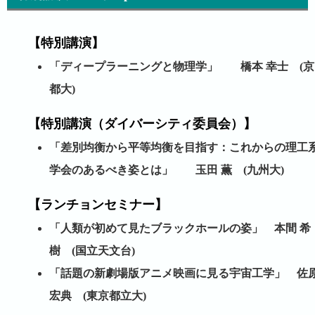
【特別講演】
「ディープラーニングと物理学」 橋本 幸士 (京
都大)
【特別講演（ダイバーシティ委員会）】
「差別均衡から平等均衡を目指す：これからの理工
学会のあるべき姿とは」 玉田 薫 (九州大)
【ランチョンセミナー】
「人類が初めて見たブラックホールの姿」 本間 希
樹 (国立天文台)
「話題の新劇場版アニメ映画に見る宇宙工学」 佐
宏典 (東京都立大)