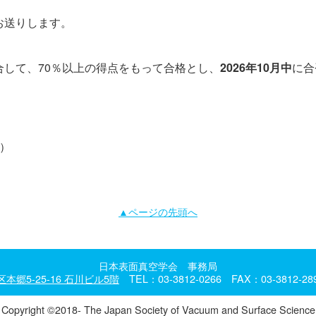
お送りします。
して、70％以上の得点をもって合格とし、
2026年10月中
に合
当）
▲ページの先頭へ
日本表面真空学会 事務局
本郷5-25-16 石川ビル5階
TEL：03-3812-0266 FAX：03-3812-28
Copyright ©2018- The Japan Society of Vacuum and Surface Science