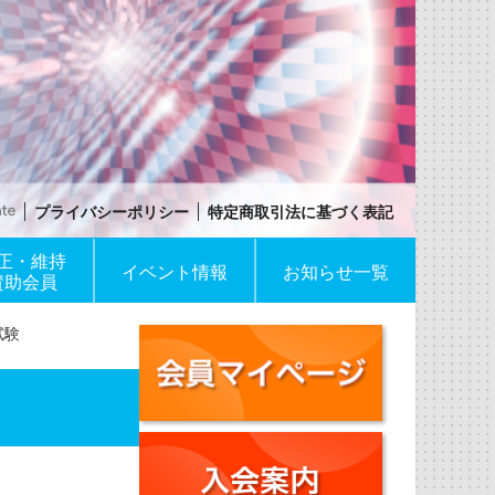
プライバシーポリシー
特定商取引法に基づく表記
正・維持
イベント情報
お知らせ一覧
賛助会員
試験