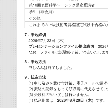
第16回表面科学ベーシック講座受講者
学生（非会員）
その他
これまでの上級技術者資格認定試験不合格
7．申込締切
2026年7月23日（木）
プレゼンテーションファイル提出締切
：202
なお、ファイルは試験終了後、消去いたしま
8．申込方法
申し込みは終了しました。
9．払込方法
(1) 申し込みを受け付け後、電子メールで請
(2) 振込の記録をもって領収書に代えさせて
(3) 受験料の払い戻しは行いません。
(4) 払込期限は、
2026年8月20日（木）
です。