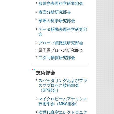
放射光表面科学研究部会
表面分析研究部会
摩擦の科学研究部会
データ駆動表面科学研究部
会
プローブ顕微鏡研究部会
› 原子層プロセス研究部会
二次元物質研究部会
技術部会
スパッタリングおよびプラ
ズマプロセス技術部会
（SP部会）
マイクロビームアナリシス
技術部会（MBA部会）
次世代真空エレクトロニク