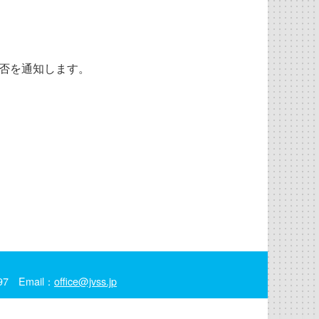
否を通知します。
97 Email：
office@jvss.jp