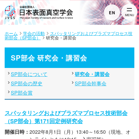
EN
MENU
ホーム
学会の活動
スパッタリングおよびプラズマプロセス技
術部会（SP部会）
研究会・講習会
SP部会 研究会・講習会
SP部会について
研究会・講習会
SP部会の歴史
SP部会幹事会
SP部会賞
スパッタリングおよびプラズマプロセス技術部会
（SP部会）第171回定例研究会
開催日時：
2022年8月1日（月）13:40～16:50（現地、オ