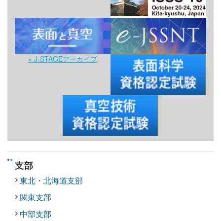
» J-STAGEアーカイブ
支部
東北・北海道支部
関東支部
中部支部