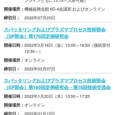
ンラインともに13:15～入室可能）
開催場所：
機械振興会館 6D-4会議室 およびオンライン
締切日：
2022年07月20日
スパッタリングおよびプラズマプロセス技術部会
（SP部会）第170回定例研究会
開催日時：
2022年3月18日（金）13:00～16:50（接続受付
12:30～）
開催場所：
オンライン
締切日：
2022年03月07日
スパッタリングおよびプラズマプロセス技術部会
（SP部会）第169回定例研究会・第18回技術交流会
開催日時：
2022年1月20日（木）13:00～17:20
開催場所：
オンライン
締切日：
2022年01月12日