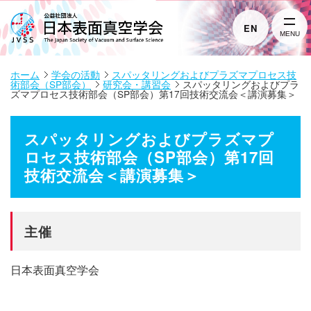
EN
MENU
ホーム
学会の活動
スパッタリングおよびプラズマプロセス技
術部会（SP部会）
研究会・講習会
スパッタリングおよびプラ
ズマプロセス技術部会（SP部会）第17回技術交流会＜講演募集＞
スパッタリングおよびプラズマプ
ロセス技術部会（SP部会）第17回
技術交流会＜講演募集＞
主催
日本表面真空学会