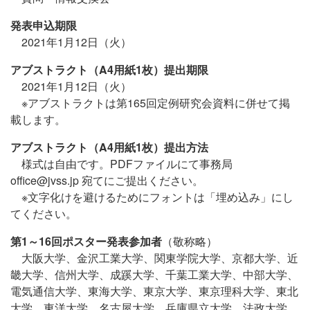
発表申込期限
2021年1月12日（火）
アブストラクト（A4用紙1枚）提出期限
2021年1月12日（火）
※アブストラクトは第165回定例研究会資料に併せて掲
載します。
アブストラクト（A4用紙1枚）提出方法
様式は自由です。PDFファイルにて事務局
office@jvss.jp 宛てにご提出ください。
※文字化けを避けるためにフォントは「埋め込み」にし
てください。
第1～16回ポスター発表参加者
（敬称略）
大阪大学、金沢工業大学、関東学院大学、京都大学、近
畿大学、信州大学、成蹊大学、千葉工業大学、中部大学、
電気通信大学、東海大学、東京大学、東京理科大学、東北
大学、東洋大学、名古屋大学、兵庫県立大学、法政大学、