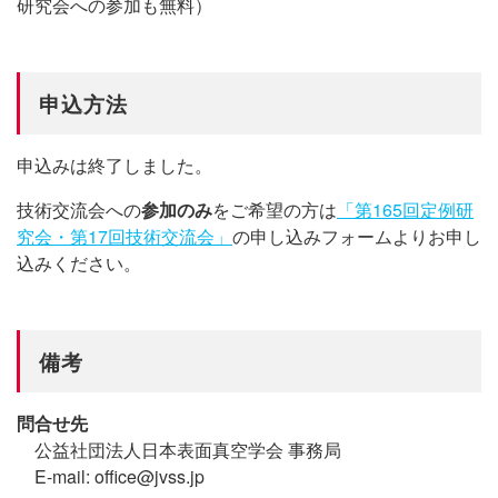
研究会への参加も無料）
申込方法
申込みは終了しました。
技術交流会への
参加のみ
をご希望の方は
「第165回定例研
究会・第17回技術交流会」
の申し込みフォームよりお申し
込みください。
備考
問合せ先
公益社団法人日本表面真空学会 事務局
E-mail: office@jvss.jp