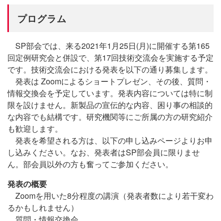
プログラム
SP部会では、来る2021年1月25日(月)に開催する第165
回定例研究会と併設で、第17回技術交流会を実施する予定
です。技術交流会における発表を以下の通り募集します。
発表は Zoomによるショートプレゼン、その後、質問・
情報交換会を予定しています。発表内容については特に制
限を設けません。新製品の宣伝的な内容、困り事の相談的
な内容でも結構です。研究機関等にご所属の方の研究紹介
も歓迎します。
発表を希望される方は、以下の申し込みページよりお申
し込みください。なお、発表者はSP部会員に限りませ
ん。部会員以外の方も奮ってご参加ください。
発表の概要
Zoomを用いた8分程度の講演（発表者数により若干変わ
るかもしれません）
質問・情報交換会