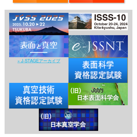
» J-STAGEアーカイブ