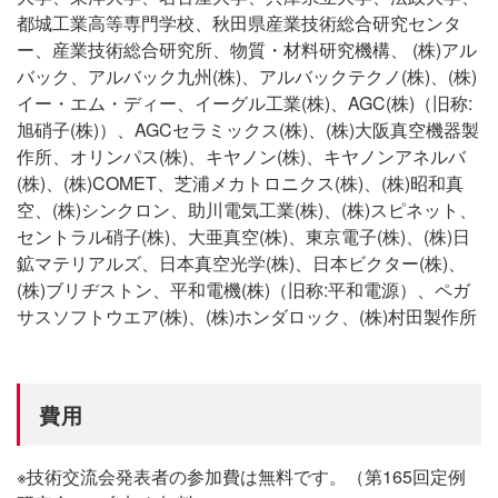
都城工業高等専門学校、秋田県産業技術総合研究センタ
ー、産業技術総合研究所、物質・材料研究機構、 (株)アル
バック、アルバック九州(株)、アルバックテクノ(株)、(株)
イー・エム・ディー、イーグル工業(株)、AGC(株)（旧称:
旭硝子(株)）、AGCセラミックス(株)、(株)大阪真空機器製
作所、オリンパス(株)、キヤノン(株)、キヤノンアネルバ
(株)、(株)COMET、芝浦メカトロニクス(株)、(株)昭和真
空、(株)シンクロン、助川電気工業(株)、(株)スピネット、
セントラル硝子(株)、大亜真空(株)、東京電子(株)、(株)日
鉱マテリアルズ、日本真空光学(株)、日本ビクター(株)、
(株)ブリヂストン、平和電機(株)（旧称:平和電源）、ペガ
サスソフトウエア(株)、(株)ホンダロック、(株)村田製作所
費用
※技術交流会発表者の参加費は無料です。（第165回定例