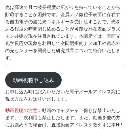
光は高速で且つ波長程度の広がりを持っていることから
貯蔵することが困難です。金属ナノ微粒子表面に存在す
る自由電子の波に光エネルギーを受け渡すことで、光を
ある程度の時間閉じ込めることが可能な局在表面プラズ
モン共鳴が現在注目されています。本講座では、表面光
化学反応や現象を利用して空間選択的ナノ加工や遠赤外
の光センサーを開発した研究成果について紹介いたしま
す。
動画視聴申し込み
お申し込み時に記入いただいた電子メールアドレス宛に
視聴方法をお送りいたします。
動画視聴の注意
：動画のキャプチャ、保存は禁止いたし
ます。二次利用も禁止したします。また、動画を他の方
にお薦めする場合は、直接動画アドレスを教えずに本HP