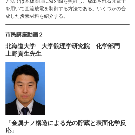
方法では基板表面に紫外線を照射し、放出される光電子
を用いて直流放電を制御する方法である。いくつかの合
成した炭素材料を紹介する。
市民講座動画２
北海道大学 大学院理学研究院 化学部門
上野貢生先生
「金属ナノ構造による光の貯蔵と表面化学反
応」