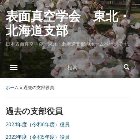
表面真空学会 東北・
北海道支部
日本表面真空学会 東北・北海道支部のホームページです
検索
ホーム
»
過去の支部役員
過去の支部役員
2024年度（令和6年度）役員
2023年度（令和5年度）役員