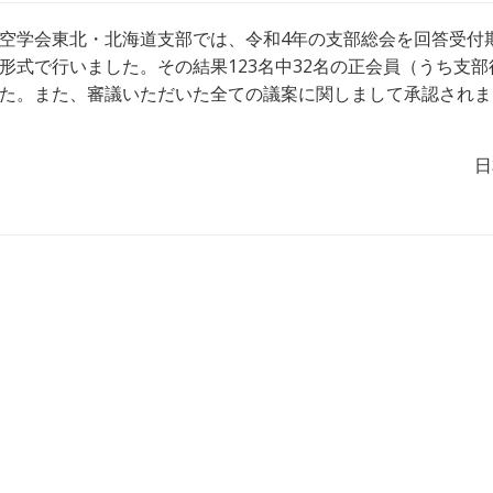
空学会東北・北海道支部では、令和4年の支部総会を回答受付期間
形式で行いました。その結果123名中32名の正会員（うち支
た。また、審議いただいた全ての議案に関しまして承認されま
日