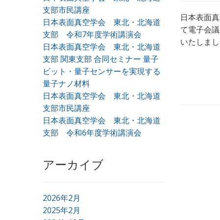
支部市民講座
日本表面真
日本表面真空学会 東北・北海道
て電子会議
支部 令和7年度学術講演会
いたしまし
日本表面真空学会 東北・北海道
支部 関東支部 合同セミナー 量子
ビット・量子センサーを実現する
量子ナノ材料
日本表面真空学会 東北・北海道
支部市民講座
日本表面真空学会 東北・北海道
支部 令和6年度学術講演会
アーカイブ
2026年2月
2025年2月