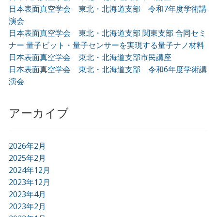
日本表面真空学会 東北・北海道支部 令和7年度学術講
演会
日本表面真空学会 東北・北海道支部 関東支部 合同セミ
ナー 量子ビット・量子センサーを実現する量子ナノ材料
日本表面真空学会 東北・北海道支部市民講座
日本表面真空学会 東北・北海道支部 令和6年度学術講
演会
アーカイブ
2026年2月
2025年2月
2024年12月
2023年12月
2023年4月
2023年2月