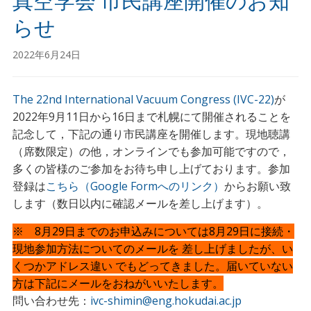
真空学会 市民講座開催のお知
らせ
2022年6月24日
The 22nd International Vacuum Congress (IVC-22)
が
2022年9月11日から16日まで札幌にて開催されることを
記念して，下記の通り市民講座を開催します。現地聴講
（席数限定）の他，オンラインでも参加可能ですので，
多くの皆様のご参加をお待ち申し上げております。参加
登録は
こちら（Google Formへのリンク）
からお願い致
します（数日以内に確認メールを差し上げます）。
※ 8月29日までのお申込みについては8月29日に接続・
現地参加方法についてのメールを 差し上げましたが、い
くつかアドレス違い でもどってきました。届いていない
方は下記にメールをおねがいいたします。
問い合わせ先：
ivc-shimin@eng.hokudai.ac.jp