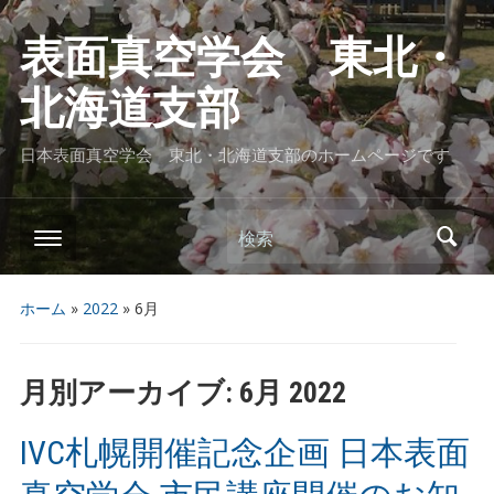
表面真空学会 東北・
北海道支部
日本表面真空学会 東北・北海道支部のホームページです
検索
ホーム
»
2022
»
6月
月別アーカイブ:
6月 2022
IVC札幌開催記念企画 日本表面