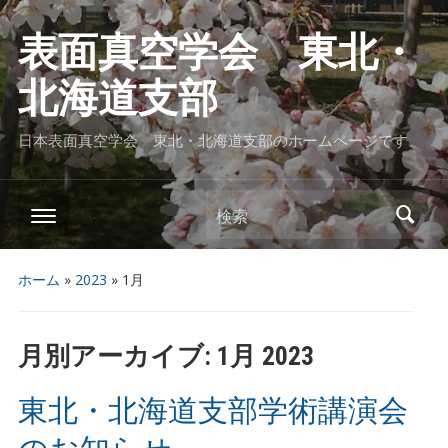
表面真空学会 東北・
北海道支部
日本表面真空学会 東北・北海道支部のホームページです
検索
ホーム
»
2023
»
1月
月別アーカイブ:
1月 2023
東北・北海道支部学術講演会