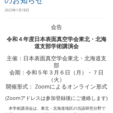
のお知らせ
2023年1月18日
会告
令和４年度日本表面真空学会東北・北海
道支部学術講演会
主催：日本表面真空学会東北・北海道支
部
会期：令和５年３月６日（月）・７日
（火）
開催形式： Zoomによるオンライン形式
(Zoomアドレスは参加登録後にご連絡します)
本学術講演会は、東北・北海道地区の当該研究分野で