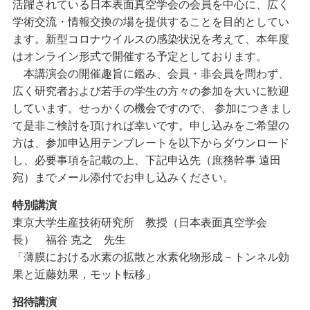
活躍されている日本表面真空学会の会員を中心に、広く
学術交流・情報交換の場を提供することを目的としてい
ます。新型コロナウイルスの感染状況を考えて、本年度
はオンライン形式で開催する予定としております。
本講演会の開催趣旨に鑑み、会員・非会員を問わず、
広く研究者および若手の学生の方々の参加を大いに歓迎
しています。せっかくの機会ですので、 参加につきまし
て是非ご検討を頂ければ幸いです。申し込みをご希望の
方は、参加申込用テンプレートを以下からダウンロード
し、必要事項を記載の上、下記申込先（庶務幹事 遠田
宛）までメール添付でお申し込みください。
特別講演
東京大学生産技術研究所 教授（日本表面真空学会
長） 福谷 克之 先生
「薄膜における水素の拡散と水素化物形成－トンネル効
果と近藤効果，モット転移」
招待講演