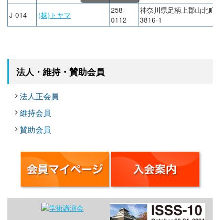
258-
神奈川県足柄上郡山北町
J-014
(株)トヤマ
0112
3816-1
法人・維持・賛助会員
法人正会員
維持会員
賛助会員