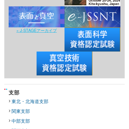
» J-STAGEアーカイブ
支部
東北・北海道支部
関東支部
中部支部