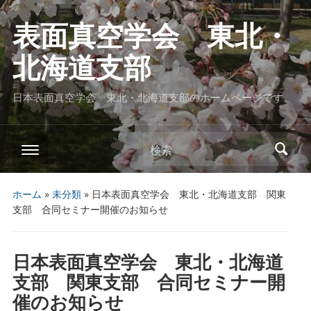
表面真空学会 東北・
北海道支部
日本表面真空学会 東北・北海道支部のホームページです
検索
ホーム
»
未分類
»
日本表面真空学会 東北・北海道支部 関東
支部 合同セミナー開催のお知らせ
日本表面真空学会 東北・北海道
支部 関東支部 合同セミナー開
催のお知らせ