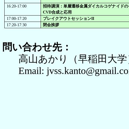
16:20-17:00
招待講演：単層遷移金属ダイカルコゲナイドの
CVD合成と応用
17:00-17:20
ブレイクアウトセッションII
17:20-17:30
閉会挨拶
問い合わせ先：
高山あかり（早稲田大学
Email: jvss.kanto@gmail.c