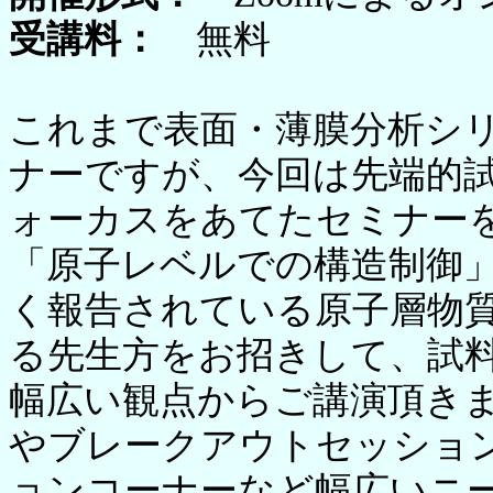
受講料：
無料
これまで表面・薄膜分析シ
ナーですが、今回は先端的
ォーカスをあてたセミナー
「原子レベルでの構造制御
く報告されている原子層物
る先生方をお招きして、試
幅広い観点からご講演頂き
やブレークアウトセッショ
ョンコーナーなど幅広いニ