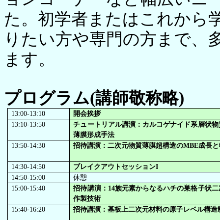
た。初学者またはこれから
りたい方や専門の方まで、
ます。
プログラム(講師敬称略)
13:00-13:10
開会挨拶
13:10-13:50
チュートリアル講演：カルコゲナイド系層状物
薄膜形成手法
13:50-14:30
招待講演：二次元物質薄膜超構造のMBE成長
14:30-14:50
ブレイクアウトセッションI
14:50-15:00
休憩
15:00-15:40
招待講演：14族元素からなるハチの巣格子状二
作製技術
15:40-16:20
招待講演：基板上二次元材料の原子レベル構造