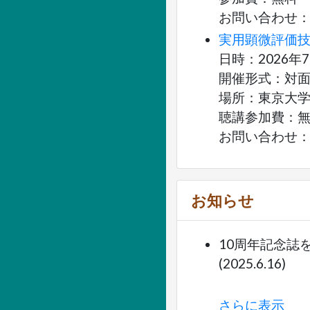
お問い合わせ：
実用顕微評価技
日時：2026年7月2
開催形式：対
場所：東京大
聴講参加費：無料
お問い合わせ：土師 将
お知らせ
10周年記念誌
(2025.6.16)
さらに表示