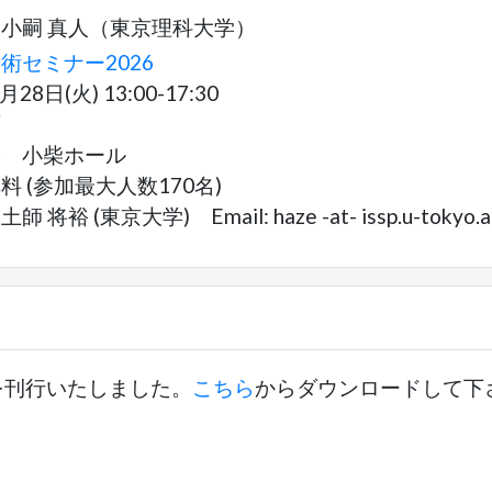
小嗣 真人（東京理科大学）
術セミナー2026
8日(火) 13:00-17:30
面
学 小柴ホール
 (参加最大人数170名)
裕 (東京大学) Email: haze -at- issp.u-tokyo.ac
を刊行いたしました。
こちら
からダウンロードして下