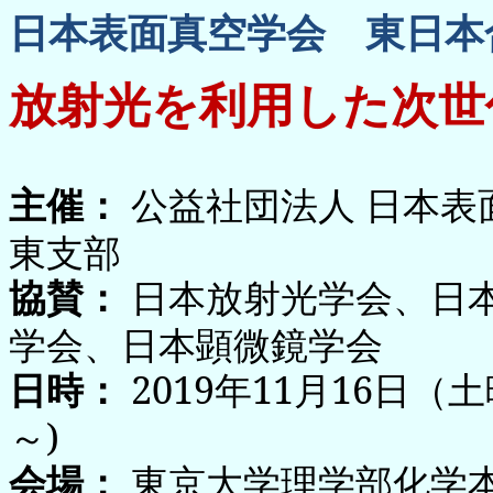
日本表面真空学会 東日本
放射光を利用した次世
公益社団法人 日本表
主催：
東支部
日本放射光学会、日
協賛：
学会、日本顕微鏡学会
2019年11月16日（土曜
日時：
～)
東京大学理学部化学本
会場：