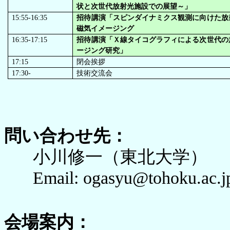
状と次世代放射光施設での展望～」
15:55-16:35
招待講演「スピンダイナミクス観測に向けた放
磁気イメージング
16:35-17:15
招待講演「Ｘ線タイコグラフィによる次世代の
ージング研究」
17:15
閉会挨拶
17:30-
技術交流会
問い合わせ先：
小川修一（東北大学）
Email: ogasyu@tohoku.ac.j
会場案内：