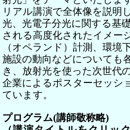
リアル講演で全体像を説明
光、光電子分光に関する基
される高度化されたイメー
（オペランド）計測、環境
施設の動向などについても
き、放射光を使った次世代
企業によるポスターセッシ
ています。
プログラム(講師敬称略)
（講演タイトルをクリッ