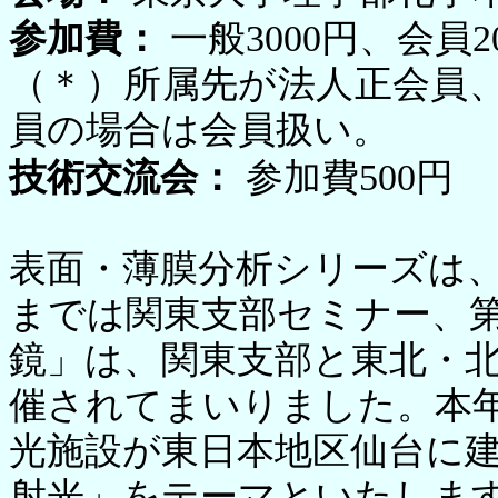
参加費：
一般3000円、会員
（＊）所属先が法人正会員
員の場合は会員扱い。
技術交流会：
参加費500円
表面・薄膜分析シリーズは、
までは関東支部セミナー、
鏡」は、関東支部と東北・
催されてまいりました。本年
光施設が東日本地区仙台に
射光」をテーマといたしま