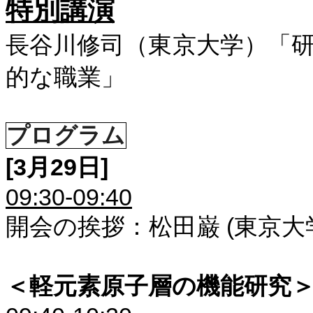
特別講演
長谷川修司（東京大学）「
的な職業」
プログラム
[3
月
29
日
]
09:30-09:40
開会の挨拶：松田巌
(
東京大
＜軽元素原子層の機能研究