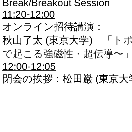
Break/Breakout Session
11:20-12:00
オンライン招待講演：
秋山了太
(
東京大学
)
「
ト
で起こる強磁性・超伝導〜
12:00-12:05
閉会の挨拶：松田巌
(
東京大