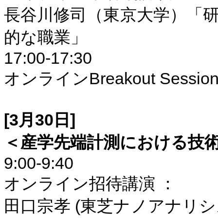
長谷川修司（東京大学）「
的な職業」
17:00-17:30
オンライン
Breakout Sessio
[3
月
30
日
]
＜産学先端計測における技
9:00-9:40
オンライン招待講演 ：
田口宗孝
(
東芝ナノアナリシ