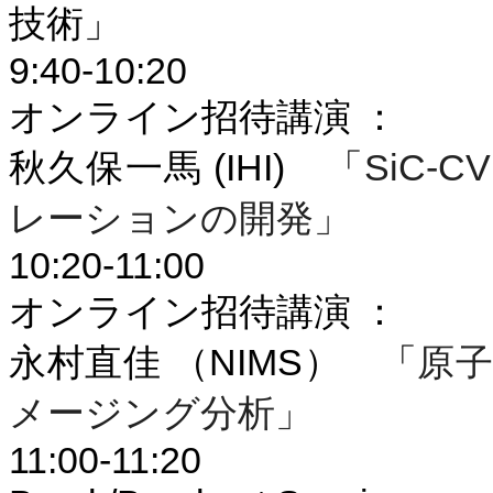
技術」
9:40-10:20
オンライン招待講演 ：
秋久保一馬
(IHI)
「
SiC
-C
レーションの開発」
10:20-11:00
オンライン招待講演 ：
永村直佳 （
NIMS
） 「
原
メージング分析」
11:00-11:20