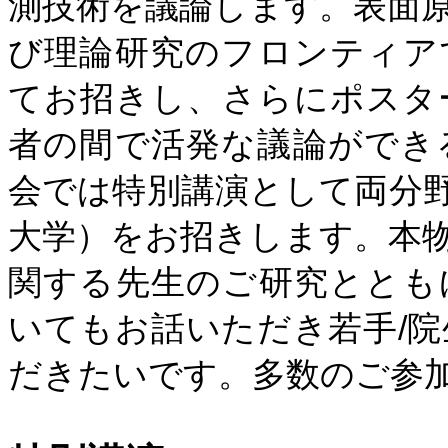
測技術を議論します。表面
び理論研究のフロンティア
てお招きし、さらにポスタ
者の間で活発な議論ができ
会では
特別講演として両分
大学）をお招きします。本
関する先生のご研究ととも
いてもお話いただき若手
/
院
だきたいです。多数のご参