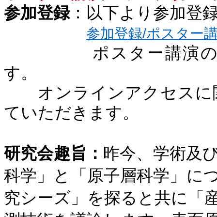
参加登録
：以下より参加登
参加登録/
ポスター
ポスター講演のご投
す。
オンラインアクセスに
ていただきます。
研究会趣旨：
昨今、学術及
科学」と「原子層科学」に
究シーズ」を探ると共に「