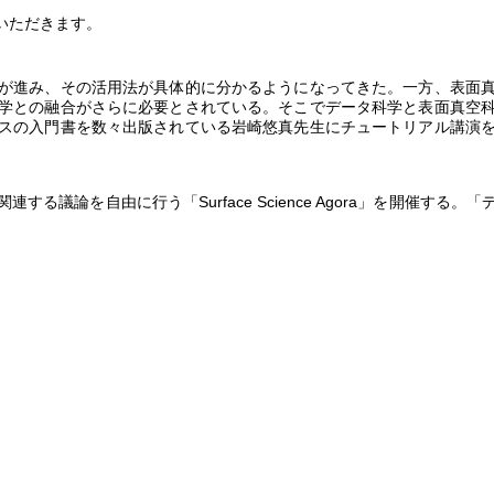
いただきます。
が進み、その活用法が具体的に分かるようになってきた。一方、表面
学との融合がさらに必要とされている。そこでデータ科学と表面真空
スの入門書を数々出版されている岩崎悠真先生にチュートリアル講演
関連する議論を自由に行う「
Surface Science Agora
」を開催する。「