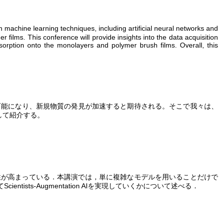
n machine learning techniques, including artificial neural networks and
 films. This conference will provide insights into the data acquisition
sorption onto the monolayers and polymer brush films. Overall, this
可能になり、新規物質の発見が加速すると期待される。そこで我々は、
して紹介する。
性が高まっている．本講演では，単に複雑なモデルを用いることだけで
て
Scientists-Augmentation AI
を実現していくかについて述べる．