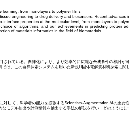
e learning: from monolayers to polymer films
om tissue engineering to drug delivery and biosensors. Recent advances i
o-interface properties at the molecular level, from monolayers to polymer
e choice of algorithms, and our achievements in predicting protein ad
tion of materials informatics in the field of biomaterials.
目されている。自律化により、より効率的に広範な合成条件の検討が
演では、この自律探索システムを用いた新規
Li
固体電解質材料探索に関
に対して，科学者の能力を拡張する
Scientists-Augmentation AI
の重要
的なモデル抽出や計測情報を抽出する手法の解説を行い，どのようにし