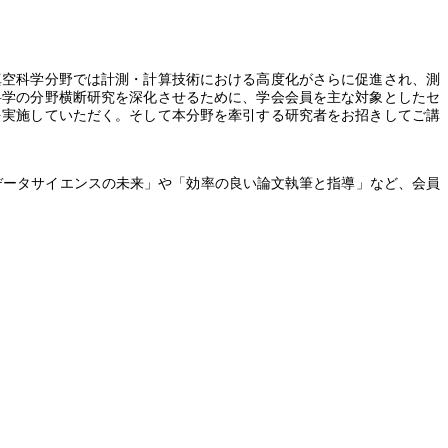
真空科学分野では計測・計算技術における高度化がさらに促進され、測
科学の分野横断研究を深化させるために、学会会員を主な対象としたセ
を実施していただく。そして本分野を牽引する研究者をお招きしてご講
データサイエンスの未来」や「効率の良い論文執筆と指導」など、会員