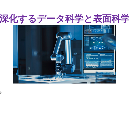
深化するデータ科学と表面科
会