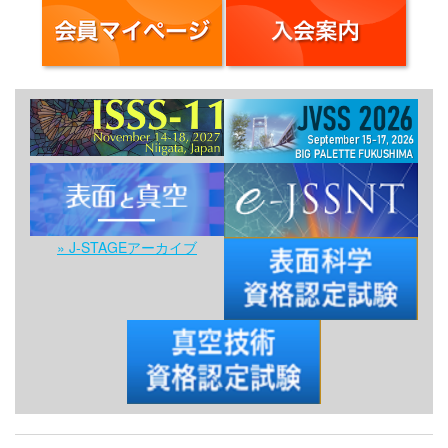
» J-STAGEアーカイブ