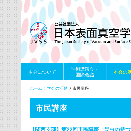
学術講演会・
本会について
本会の
国際会議
ホーム
学会の活動
市民講座
市民講座
【関西支部】第22回市民講座「昆虫の持