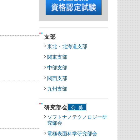
支部
東北・北海道支部
関東支部
中部支部
関西支部
九州支部
研究部会
公募
ソフトナノテクノロジー研
究部会
電極表面科学研究部会