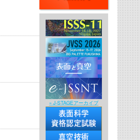
» J-STAGEアーカイブ