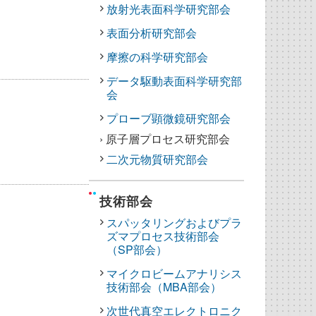
放射光表面科学研究部会
表面分析研究部会
摩擦の科学研究部会
データ駆動表面科学研究部
会
プローブ顕微鏡研究部会
› 原子層プロセス研究部会
二次元物質研究部会
技術部会
スパッタリングおよびプラ
ズマプロセス技術部会
（SP部会）
マイクロビームアナリシス
技術部会（MBA部会）
次世代真空エレクトロニク