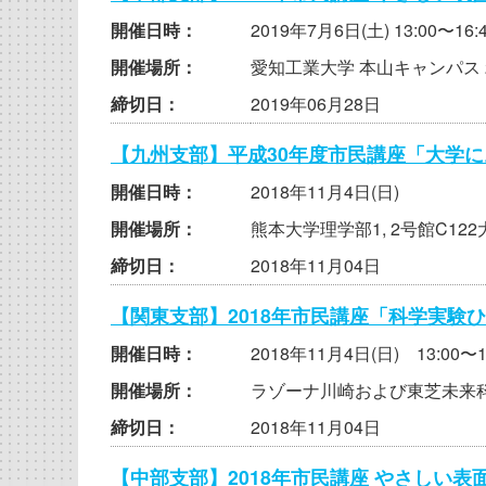
開催日時：
2019年7月6日(土) 13:00〜16:
開催場所：
愛知工業大学 本山キャンパス
締切日：
2019年06月28日
【九州支部】平成30年度市民講座「大学
開催日時：
2018年11月4日(日)
開催場所：
熊本大学理学部1, 2号館C12
締切日：
2018年11月04日
【関東支部】2018年市民講座「科学実験
開催日時：
2018年11月4日(日) 13:00〜1
開催場所：
ラゾーナ川崎および東芝未来
締切日：
2018年11月04日
【中部支部】2018年市民講座 やさしい