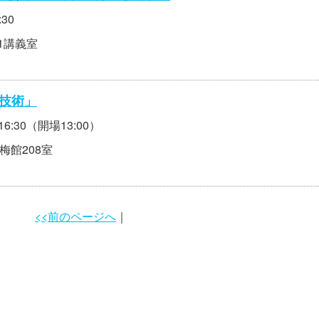
:30
11講義室
学技術」
16:30（開場13:00）
梅館208室
<<前のページへ
｜