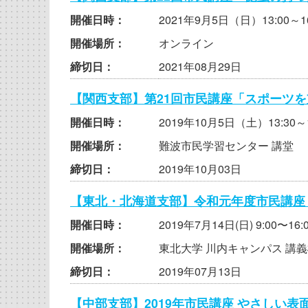
開催日時：
2021年9月5日（日）13:00～16
開催場所：
オンライン
締切日：
2021年08月29日
【関西支部】第21回市民講座「スポーツ
開催日時：
2019年10月5日（土）13:30～1
開催場所：
難波市民学習センター 講堂
締切日：
2019年10月03日
【東北・北海道支部】令和元年度市民講座
開催日時：
2019年7月14日(日) 9:00〜16:
開催場所：
東北大学 川内キャンパス 講義棟
締切日：
2019年07月13日
【中部支部】2019年市民講座 やさしい