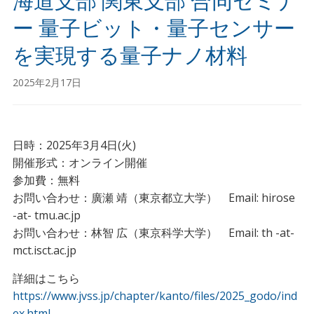
海道支部 関東支部 合同セミナ
ー 量子ビット・量子センサー
を実現する量子ナノ材料
2025年2月17日
日時：2025年3月4日(火)
開催形式：オンライン開催
参加費：無料
お問い合わせ：廣瀬 靖（東京都立大学） Email: hirose
-at- tmu.ac.jp
お問い合わせ：林智 広（東京科学大学） Email: th -at-
mct.isct.ac.jp
詳細はこちら
https://www.jvss.jp/chapter/kanto/files/2025_godo/ind
ex.html