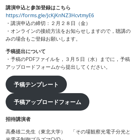
講演申込と参加登録はこちら
https://forms.gle/JcKjKnNZ3HcvtmyE6
・講演申込の締切：２月２８日（金）
・オンラインの接続方法をお知らせしますので，聴講の
みの場合もご登録お願いします。
予稿提出について
・予稿のPDFファイルを，３月５日（水）までに，予稿
アップロードフォームから提出してください。
予稿テンプレート
予稿アップロードフォーム
招待講演者
高桑雄二先生（東北大学） 「その場観察光電子分光と
光電子制御プラズマCVD」