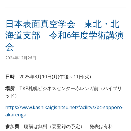
日本表面真空学会 東北・北
海道支部 令和6年度学術講演
会
2024年12月26日
日時
2025年3月10日(月)午後～11日(火)
場所
TKP札幌ビジネスセンター赤レンガ前（ハイブリ
ッド）
https://www.kashikaigishitsu.net/facilitys/bc-sapporo-
akarenga
参加費
聴講は無料（要登録の予定）、発表は有料