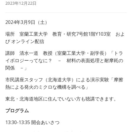
2023年12月22日
2024年3月9日（土）
場所 室蘭工業大学 教育・研究7号館1階Y103室 およ
び オンライン配信
講師 清水一道 教授（室蘭工業大学・副学長）「トラ
イボロジーってなに？ － 材料の表面処理と耐摩耗の
関係 －」
市民講座スタッフ（北海道大学）による演示実験「摩擦
熱による発火のミクロな機構を調べる」
東北・北海道地区に住んでいない方も聴講できます。
プログラム
13:30-13:35 開会あいさつ