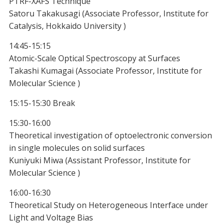
PTRF-XAFS Technique
Satoru Takakusagi (Associate Professor, Institute for
Catalysis, Hokkaido University )
14:45-15:15
Atomic-Scale Optical Spectroscopy at Surfaces
Takashi Kumagai (Associate Professor, Institute for
Molecular Science )
15:15-15:30 Break
15:30-16:00
Theoretical investigation of optoelectronic conversion
in single molecules on solid surfaces
Kuniyuki Miwa (Assistant Professor, Institute for
Molecular Science )
16:00-16:30
Theoretical Study on Heterogeneous Interface under
Light and Voltage Bias