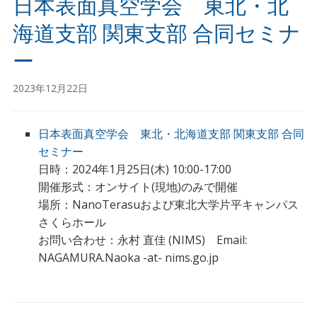
日本表面真空学会 東北・北
海道支部 関東支部 合同セミナ
ー
2023年12月22日
日本表面真空学会 東北・北海道支部 関東支部 合同
セミナー
日時：2024年1月25日(木) 10:00-17:00
開催形式：オンサイト(現地)のみで開催
場所：NanoTerasuおよび東北大学片平キャンパス
さくらホール
お問い合わせ：永村 直佳 (NIMS) Email:
NAGAMURA.Naoka -at- nims.go.jp