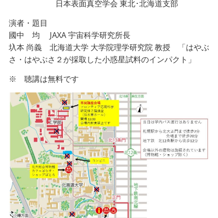
日本表面真空学会 東北･北海道支部
演者・題目
國中 均 JAXA 宇宙科学研究所長
圦本 尚義 北海道大学 大学院理学研究院 教授 「はやぶ
さ・はやぶさ２が採取した小惑星試料のインパクト」
※ 聴講は無料です