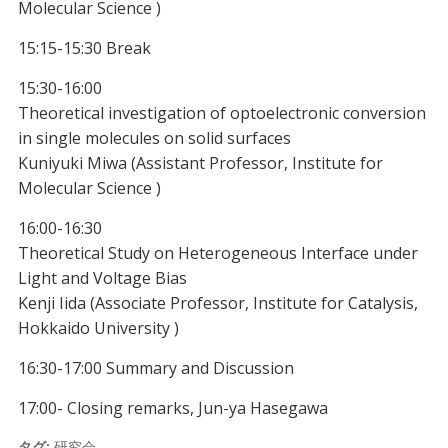
Molecular Science )
15:15-15:30 Break
15:30-16:00
Theoretical investigation of optoelectronic conversion
in single molecules on solid surfaces
Kuniyuki Miwa (Assistant Professor, Institute for
Molecular Science )
16:00-16:30
Theoretical Study on Heterogeneous Interface under
Light and Voltage Bias
Kenji Iida (Associate Professor, Institute for Catalysis,
Hokkaido University )
16:30-17:00 Summary and Discussion
17:00- Closing remarks, Jun-ya Hasegawa
タグ:
研究会