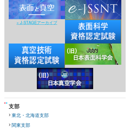
» J-STAGEアーカイブ
支部
東北・北海道支部
関東支部