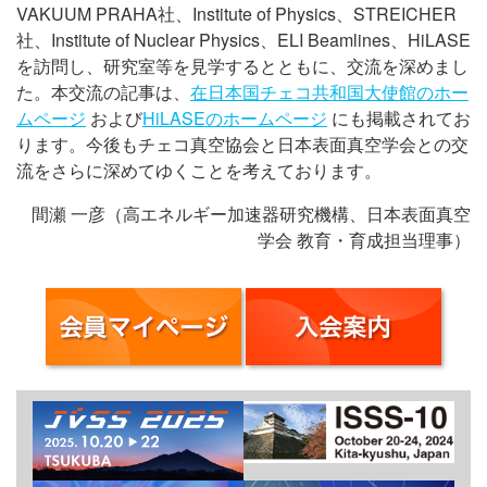
VAKUUM PRAHA社、Institute of Physics、STREICHER
社、Institute of Nuclear Physics、ELI Beamlines、HiLASE
を訪問し、研究室等を見学するとともに、交流を深めまし
た。本交流の記事は、
在日本国チェコ共和国大使館のホー
ムページ
および
HiLASEのホームページ
にも掲載されてお
ります。今後もチェコ真空協会と日本表面真空学会との交
流をさらに深めてゆくことを考えております。
間瀬 一彦（高エネルギー加速器研究機構、日本表面真空
学会 教育・育成担当理事）