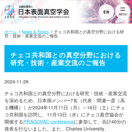
EN
MENU
ホーム
News & Topics
チェコ共和国との真空分野における研
究・技術・産業交流のご報告
チェコ共和国との真空分野における
研究・技術・産業交流のご報告
2024-11-26
チェコ共和国との真空分野における研究・技術・産業交流
を深めるため、日本側メンバー7名（代表：間瀬一彦（高
エ機構））が2024年11月11日（月）～16日（土）にチェ
コ共和国を訪問し、11月13日（水）にチェコ真空協会が
開催する
PRAGOVAC conference
に参加して、合計40分の
発表を行ないました。また、Charles University、