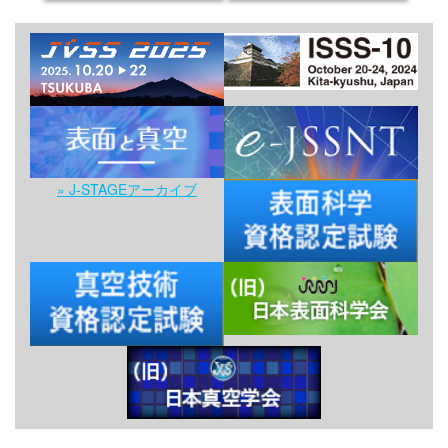
» J-STAGEアーカイブ