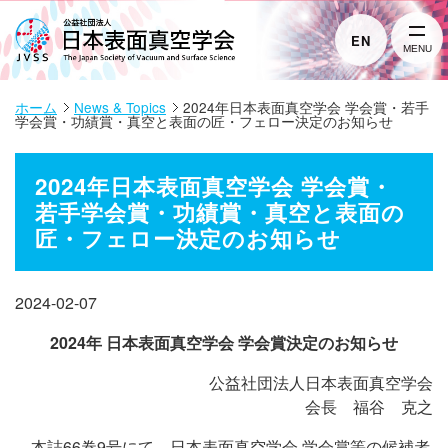
EN
MENU
ホーム
News & Topics
2024年日本表面真空学会 学会賞・若手
学会賞・功績賞・真空と表面の匠・フェロー決定のお知らせ
2024年日本表面真空学会 学会賞・
若手学会賞・功績賞・真空と表面の
匠・フェロー決定のお知らせ
2024-02-07
2024年 日本表面真空学会 学会賞決定のお知らせ
公益社団法人日本表面真空学会
会長 福谷 克之
本誌66巻9号にて、日本表面真空学会 学会賞等の候補者