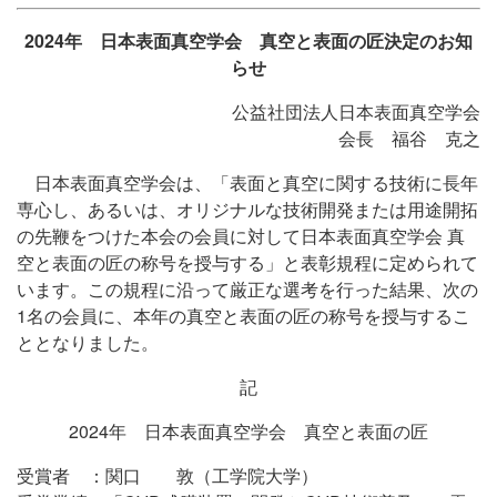
2024年 日本表面真空学会 真空と表面の匠決定のお知
らせ
公益社団法人日本表面真空学会
会長 福谷 克之
日本表面真空学会は、「表面と真空に関する技術に長年
専心し、あるいは、オリジナルな技術開発または用途開拓
の先鞭をつけた本会の会員に対して日本表面真空学会 真
空と表面の匠の称号を授与する」と表彰規程に定められて
います。この規程に沿って厳正な選考を行った結果、次の
1名の会員に、本年の真空と表面の匠の称号を授与するこ
ととなりました。
記
2024年 日本表面真空学会 真空と表面の匠
受賞者 ：関口 敦（工学院大学）