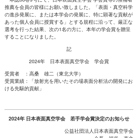
推薦を会員の皆様にお願い致しました。「表面・真空科学
の進歩発展に、または本学会の発展に、特に顕著な貢献が
あった個人会員に授賞する」とする規程に沿って、厳正な
選考を行った結果、次の1名の方に、本年の学会賞を贈呈
することになりました。
記
2024年 日本表面真空学会 学会賞
受賞者 ：高桑 雄二（東北大学）
受賞業績：「放射光を用いたその場表面分析法の開発にお
ける先駆的貢献」
2024年 日本表面真空学会 若手学会賞決定のお知らせ
公益社団法人日本表面真空学会