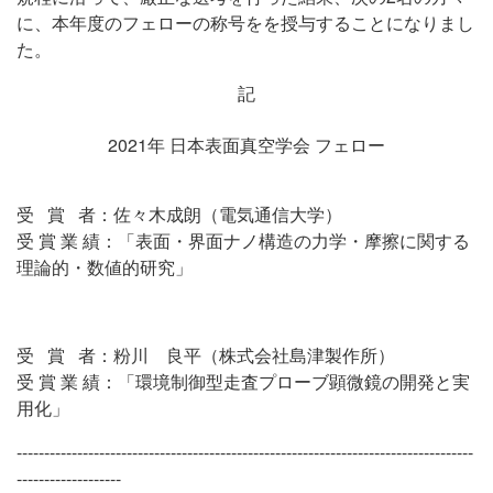
に、本年度のフェローの称号をを授与することになりまし
た。
記
2021年 日本表面真空学会 フェロー
受 賞 者：佐々木成朗（電気通信大学）
受 賞 業 績：「表面・界面ナノ構造の力学・摩擦に関する
理論的・数値的研究」
受 賞 者：粉川 良平（株式会社島津製作所）
受 賞 業 績：「環境制御型走査プローブ顕微鏡の開発と実
用化」
-----------------------------------------------------------------------------------
-------------------