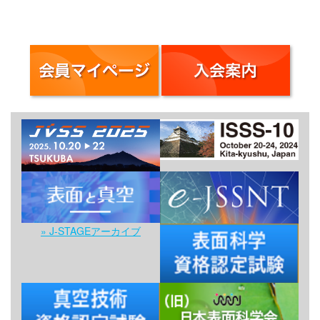
» J-STAGEアーカイブ