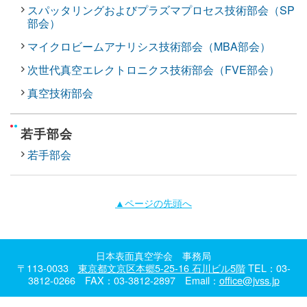
スパッタリングおよびプラズマプロセス技術部会（SP
部会）
マイクロビームアナリシス技術部会（MBA部会）
次世代真空エレクトロニクス技術部会（FVE部会）
真空技術部会
若手部会
若手部会
▲ページの先頭へ
日本表面真空学会 事務局
〒113-0033
東京都文京区本郷5-25-16 石川ビル5階
TEL：03-
3812-0266 FAX：03-3812-2897 Email：
office@jvss.jp