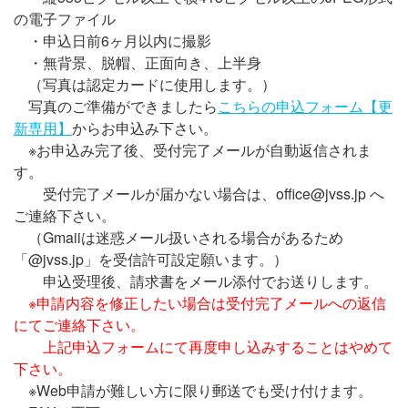
の電子ファイル
・申込日前6ヶ月以内に撮影
・無背景、脱帽、正面向き、上半身
（写真は認定カードに使用します。）
写真のご準備ができましたら
こちらの申込フォーム【更
新専用】
からお申込み下さい。
※お申込み完了後、受付完了メールが自動返信されま
す。
受付完了メールが届かない場合は、office@jvss.jp へ
ご連絡下さい。
（Gmaiiは迷惑メール扱いされる場合があるため
「@jvss.jp」を受信許可設定願います。）
申込受理後、請求書をメール添付でお送りします。
※申請内容を修正したい場合は受付完了メールへの返信
にてご連絡下さい。
上記申込フォームにて再度申し込みすることはやめて
下さい。
※Web申請が難しい方に限り郵送でも受け付けます。