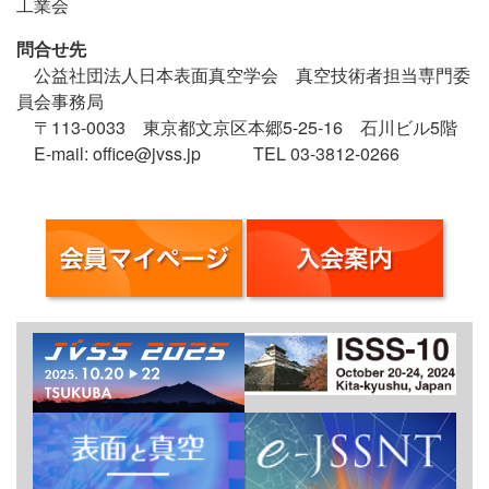
工業会
問合せ先
公益社団法人日本表面真空学会 真空技術者担当専門委
員会事務局
〒113-0033 東京都文京区本郷5-25-16 石川ビル5階
E-mail: office@jvss.jp TEL 03-3812-0266