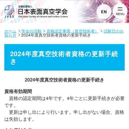
EN
MENU
ホーム
学会の活動
資格認定事業（真空技術者）
試験日のお
知らせ
2024年度真空技術者資格の更新手続き
2024年度真空技術者資格の更新手続
き
2024年度真空技術者資格の更新手続き
資格有効期間
資格の認定期間は4年です。4年ごとに更新手続きが必要
です。
更新は申し出により行います。申し出がない場合、資格
は失効します。