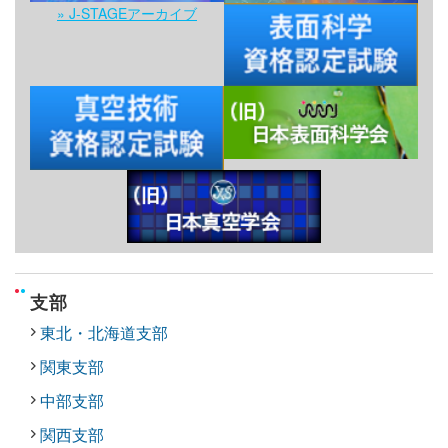
» J-STAGEアーカイブ
支部
東北・北海道支部
関東支部
中部支部
関西支部