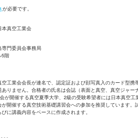
き
が必要です。
日本真空工業会
当専門委員会事務局
ル5階
真空工業会会長が連名で、認定証および顔写真入のカード型携
題ありません。合格者の氏名は会誌（表面と真空、真空ジャー
学会が開催する真空夏季大学、2級の受験希望者には日本真空工
会が開催する真空技術基礎講習会への参加を推奨しています。
らびに講義内容をベースに作成されます。