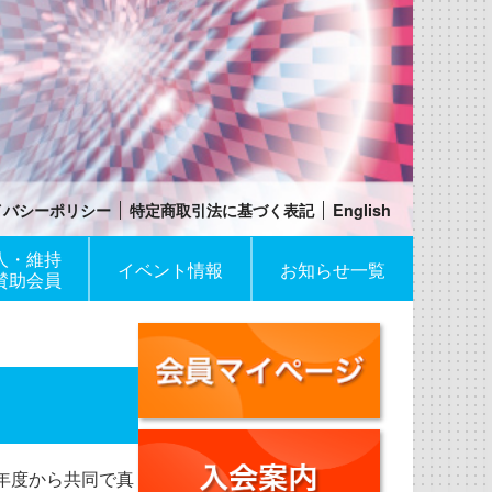
イバシーポリシー
特定商取引法に基づく表記
English
人・維持
イベント情報
お知らせ一覧
賛助会員
年度から共同で真