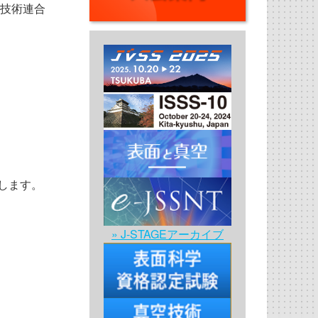
科学技術連合
します。
» J-STAGEアーカイブ