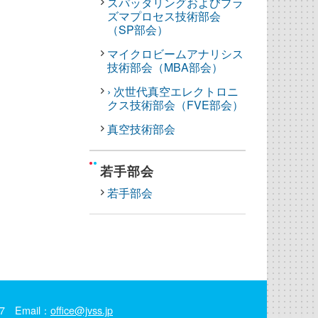
スパッタリングおよびプラ
ズマプロセス技術部会
（SP部会）
マイクロビームアナリシス
技術部会（MBA部会）
› 次世代真空エレクトロニ
クス技術部会（FVE部会）
真空技術部会
若手部会
若手部会
97 Email：
office@jvss.jp