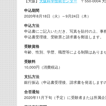
【大阪】
大阪科学技術センター
〒550-0004 
申込期間
2020年8月18日（火）～9月24日（木）
申込方法
申込書にご記入いただき、写真を貼付の上、事務
申込書受理後、受験票と請求書を郵送します。
受験資格
年齢、性別、学歴、職歴等による制限はありま
受験料
10,000円（消費税込）
支払方法
銀行振込（申込書受理後、請求書を発送します
合否通知
2020年11月下旬（予定）に受験者または所属