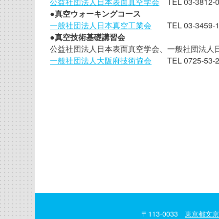
公益社団法人日本表面真空学会
TEL 03-3812-0
●
真空ウォーキングコース
一般社団法人日本真空工業会
TEL 03-3459-1
●
真空技術基礎講習会
公益社団法人日本表面真空学会、一般社団法人
一般社団法人大阪府技術協会
TEL 0725-53-2
〒113-0033
東京都文京区