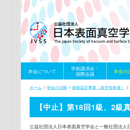
学術講演会・
本会について
本会の
国際会議
ホーム
学会の活動
資格認定事業（真空技術者）
【中止】第18回1級、2級
公益社団法人日本表面真空学会と一般社団法人日