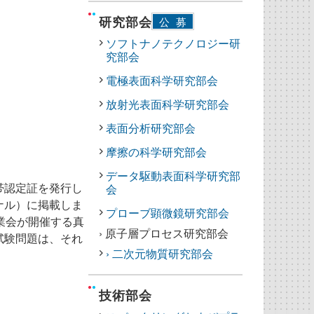
研究部会
公募
ソフトナノテクノロジー研
究部会
電極表面科学研究部会
放射光表面科学研究部会
表面分析研究部会
摩擦の科学研究部会
データ駆動表面科学研究部
帯認定証を発行し
会
ナル）に掲載しま
プローブ顕微鏡研究部会
業会が開催する真
› 原子層プロセス研究部会
試験問題は、それ
› 二次元物質研究部会
技術部会