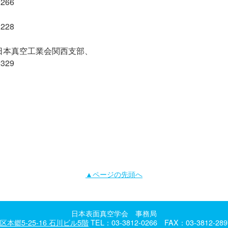
266
228
日本真空工業会関西支部、
329
▲ページの先頭へ
日本表面真空学会 事務局
本郷5-25-16 石川ビル5階
TEL：03-3812-0266 FAX：03-3812-28