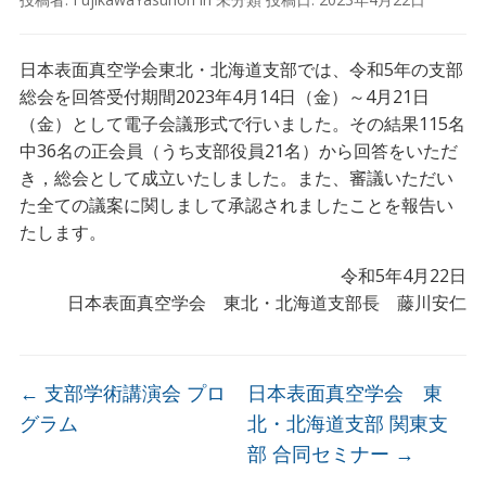
日本表面真空学会東北・北海道支部では、令和5年の支部
総会を回答受付期間2023年4月14日（金）～4月21日
（金）として電子会議形式で行いました。その結果115名
中36名の正会員（うち支部役員21名）から回答をいただ
き，総会として成立いたしました。また、審議いただい
た全ての議案に関しまして承認されましたことを報告い
たします。
令和5年4月22日
日本表面真空学会 東北・北海道支部長 藤川安仁
←
支部学術講演会 プロ
日本表面真空学会 東
グラム
北・北海道支部 関東支
部 合同セミナー
→