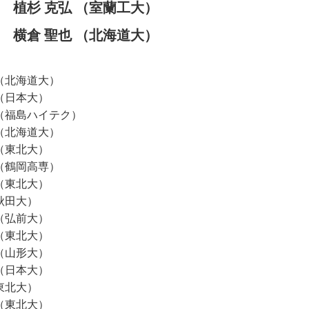
 植杉 克弘 （室蘭工大）
 横倉 聖也 （北海道大）
 （北海道大）
 （日本大）
 （福島ハイテク）
 （北海道大）
 （東北大）
 （鶴岡高専）
 （東北大）
（秋田大）
 （弘前大）
 （東北大）
 （山形大）
 （日本大）
（東北大）
 （東北大）