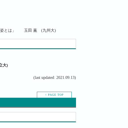
姿とは」 玉田 薫 (九州大)
立大)
(last updated: 2021.09.13)
↑ PAGE TOP