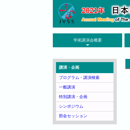
学術講演会概要
講演・企画
プログラム・講演検索
一般講演
特別講演・企画
シンポジウム
部会セッション