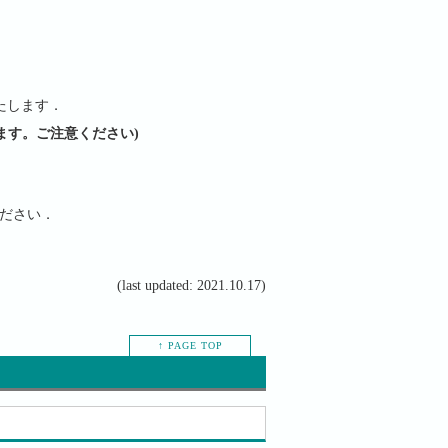
いたします．
ります。ご注意ください)
絡ください．
(last updated: 2021.10.17)
↑ PAGE TOP