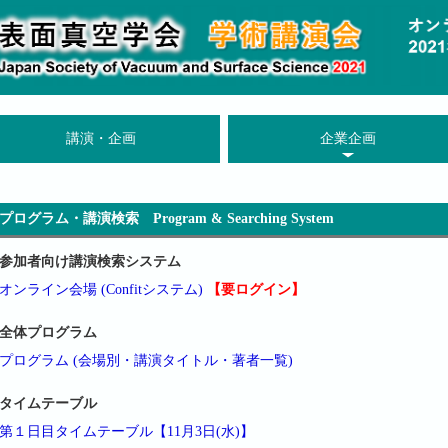
講演・企画
企業企画
プログラム・講演検索 Program & Searching System
参加者向け講演検索システム
オンライン会場 (Confitシステム)
【要ログイン】
全体プログラム
プログラム (会場別・講演タイトル・著者一覧)
タイムテーブル
第１日目タイムテーブル【11月3日(水)】