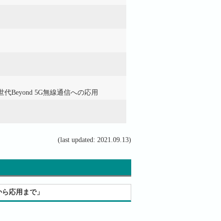
eyond 5G無線通信への応用
(last updated: 2021.09.13)
から応用まで」