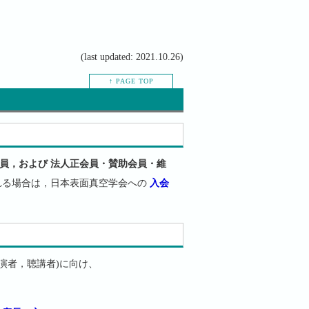
(last updated: 2021.10.26)
↑ PAGE TOP
員，および 法人正会員・賛助会員・維
れる場合は，日本表面真空学会への
入会
: 講演者，聴講者)に向け、