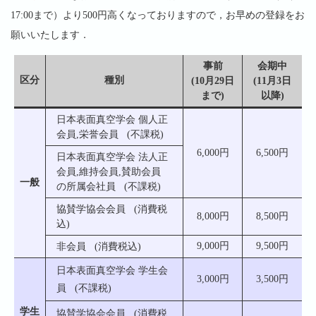
17:00まで）より500円高くなっておりますので，お早めの登録をお
願いいたします．
事前
会期中
区分
種別
(10月29日
(11月3日
まで)
以降)
日本表面真空学会 個人正
会員,栄誉会員 (不課税)
6,000円
6,500円
日本表面真空学会 法人正
会員,維持会員,賛助会員
一般
の所属会社員 (不課税)
協賛学協会会員 (消費税
8,000円
8,500円
込)
9,000円
9,500円
非会員 (消費税込)
日本表面真空学会 学生会
3,000円
3,500円
員 (不課税)
学生
協賛学協会会員 (消費税