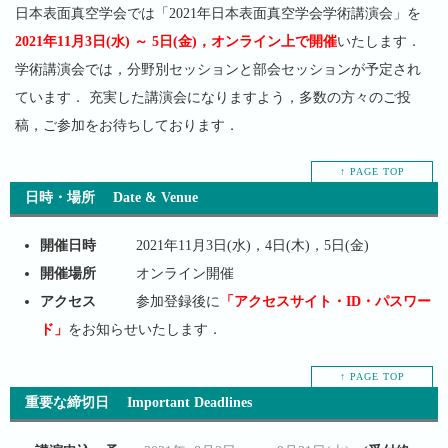
日本表面真空学会では「2021年日本表面真空学会学術講演会」を
2021年11月3日(水) ～ 5日(金)，オンライン上で開催
いたします．
学術講演会では，分野別セッションと部会セッションが予定され
ています． 充実した講演会になりますよう，多数の方々のご投
稿，ご参加をお待ちしております．
↑ PAGE TOP
日時・場所 Date & Venue
開催日時
2021年11月3日(水)，4日(木)，5日(金)
開催場所
オンライン開催
アクセス
参加登録後に
「アクセスサイト・ID・パスワー
ド」
をお知らせいたします．
↑ PAGE TOP
重要な締切日 Important Deadlines