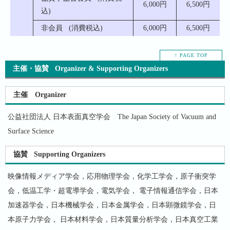
6,000円
6,500円
込)
非会員 (消費税込)
6,000円
6,500円
↑ PAGE TOP
主催・協賛 Organizer & Supporting Organizers
主催 Organizer
公益社団法人 日本表面真空学会 The Japan Society of Vacuum and
Surface Science
協賛 Supporting Organizers
映像情報メディア学会，応用物理学会，化学工学会，原子衝突学
会，低温工学・超電導学会，電気学会， 電子情報通信学会，日本
加速器学会，日本機械学会，日本金属学会，日本顕微鏡学会，日
本原子力学会， 日本材料学会，日本質量分析学会，日本真空工業