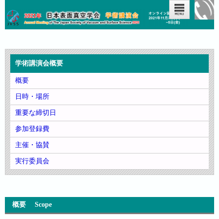
学術講演会概要
概要
日時・場所
重要な締切日
参加登録費
主催・協賛
実行委員会
概要 Scope