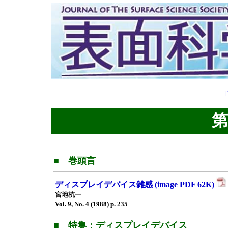
第9
■ 巻頭言
ディスプレイデバイス雑感 (image PDF 62K)
宮地杭一
Vol. 9, No. 4 (1988) p. 235
■ 特集：ディスプレイデバイス