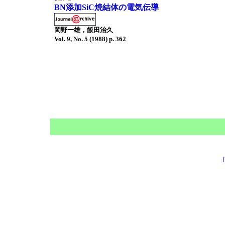
BN添加SiC焼結体の電気伝導
岡野一雄，飯田治久
Vol. 9, No. 5 (1988) p. 362