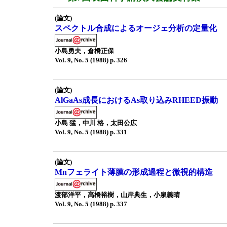
(論文)
スペクトル合成によるオージェ分析の定量化
小島勇夫，倉橋正保
Vol. 9, No. 5 (1988) p. 326
(論文)
AlGaAs成長におけるAs取り込みRHEED振動
小島 猛，中川 格，太田公広
Vol. 9, No. 5 (1988) p. 331
(論文)
Mnフェライト薄膜の形成過程と微視的構造
渡部洋平，高橋裕樹，山岸典生，小泉義晴
Vol. 9, No. 5 (1988) p. 337