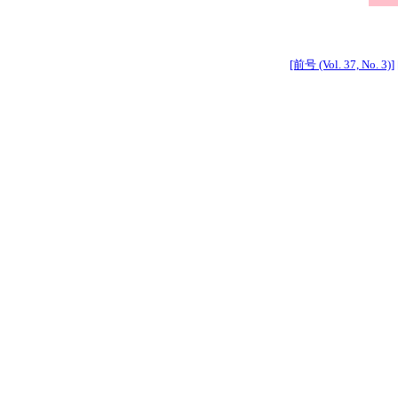
[前号 (Vol. 37, No. 3)]