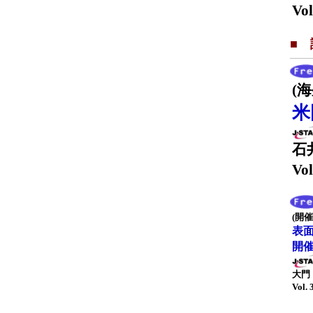
Vol
■
(
米
石
Vol
(開催
表面
開
大門
Vol. 