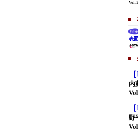
Vol. 
■
表面
■
［
内
Vol
［
野
Vol