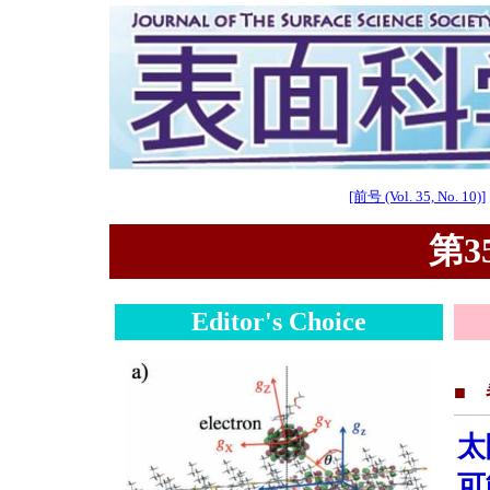
[前号 (Vol. 35, No. 10)]
第35
Editor's Choice
■
太
可