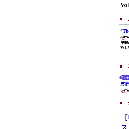
Vol
■
“Th
尾嶋
Vol. 
■
表面
■
［