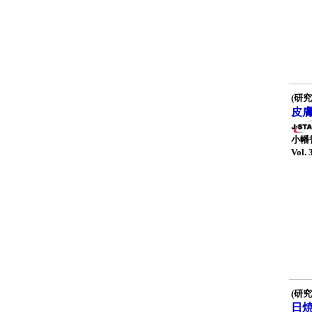
(研究
皮
小幡
Vol. 
(研究
日