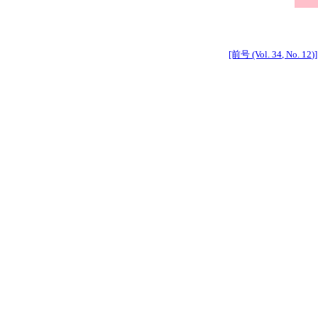
[前号 (Vol. 34, No. 12)]