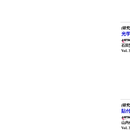
(研究
光
石田
Vol. 
(研究
貼
山内
Vol. 