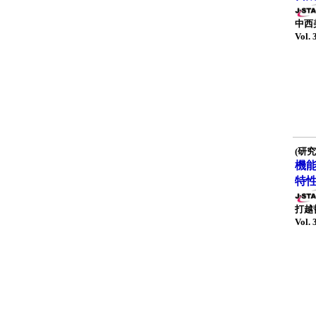
中西
Vol. 
(研究
機
特
打越
Vol. 