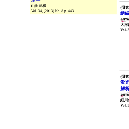
山田豊和
(研究
Vol. 34, (2013) No. 8 p. 443
絶
大河
Vol. 
(研究
蛍
解
細川
Vol. 