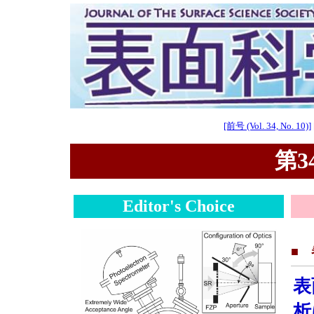
[前号 (Vol. 34, No. 10)]
第34
Editor's Choice
■
表
析