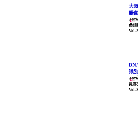
大
腸
桑畑
Vol. 
D
識
昆喜
Vol. 