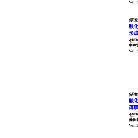
Vol. 
(研究
酸
形
中村
Vol. 
(研究
酸
薄
藤田
Vol. 