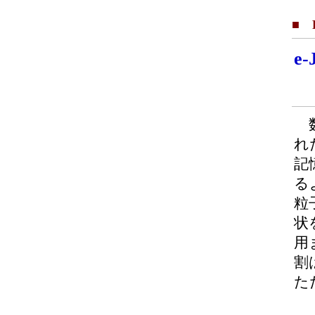
■ F
e
数
れ
記
る
粒
状
用
割
た