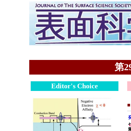
第29
Editor's Choice