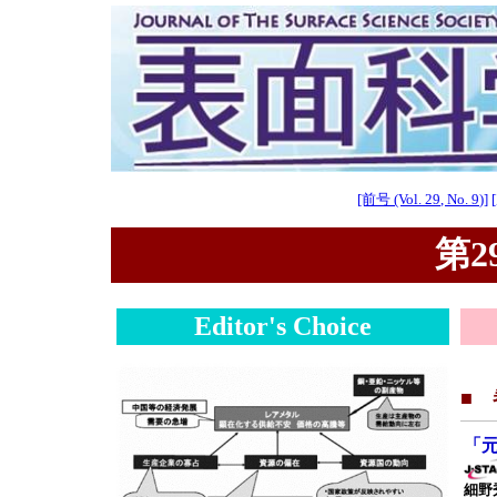
[前号 (Vol. 29, No. 9)]
第29
Editor's Choice
■
「
細野