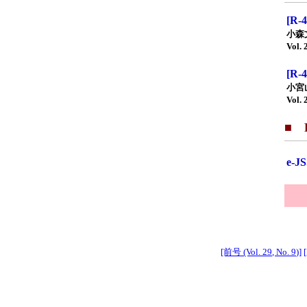
[R
小森
Vol. 
[R
小宮
Vol. 
■ F
e-
[前号 (Vol. 29, No. 9)]