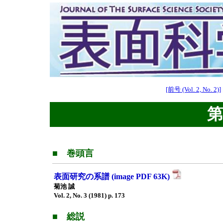
[前号 (Vol. 2, No. 2)]
第2
■ 巻頭言
表面研究の系譜 (image PDF 63K)
菊池 誠
Vol. 2, No. 3 (1981) p. 173
■ 総説