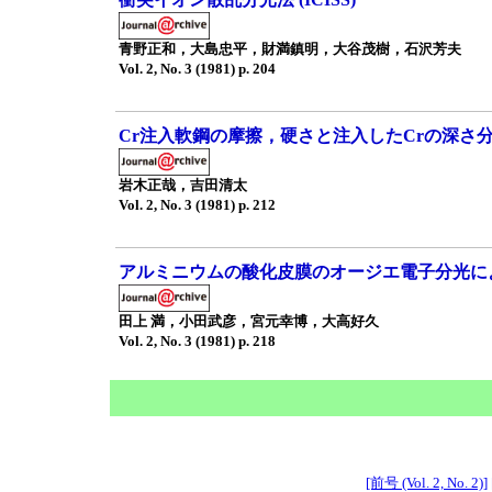
青野正和，大島忠平，財満鎮明，大谷茂樹，石沢芳夫
Vol. 2, No. 3 (1981) p. 204
Cr注入軟鋼の摩擦，硬さと注入したCrの深さ
岩木正哉，吉田清太
Vol. 2, No. 3 (1981) p. 212
アルミニウムの酸化皮膜のオージエ電子分光に
田上 満，小田武彦，宮元幸博，大高好久
Vol. 2, No. 3 (1981) p. 218
[前号 (Vol. 2, No. 2)]