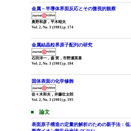
金属－半導体界面反応とその微視的観察
奥野和彦，平木昭夫
Vol. 2, No. 3 (1981) p. 174
金属結晶粒界原子配列の研究
石田洋一，森 実，市野瀬英喜
Vol. 2, No. 3 (1981) p. 184
固体表面の化学修飾
佐々木和夫，井藤壮太郎
Vol. 2, No. 3 (1981) p. 195
■ 論文
表面原子構造の定量的解析のための新手法：低
衝突イオン散乱分光法 (ICISS)