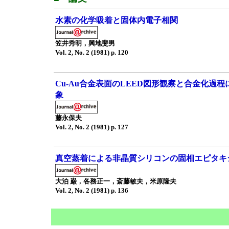
水素の化学吸着と固体内電子相関
笠井秀明，興地斐男
Vol. 2, No. 2 (1981) p. 120
Cu-Au合金表面のLEED図形観察と合金化過
象
藤永保夫
Vol. 2, No. 2 (1981) p. 127
真空蒸着による非晶質シリコンの固相エピタキ
大泊 巌，各務正一，斎藤敏夫，米原隆夫
Vol. 2, No. 2 (1981) p. 136