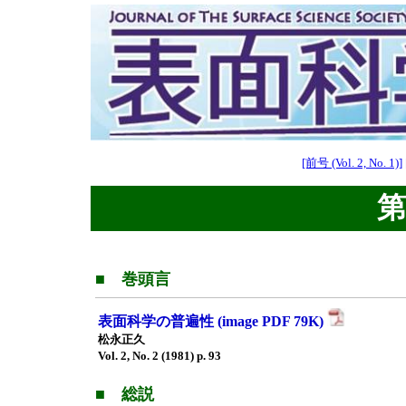
[前号 (Vol. 2, No. 1)]
第2
■ 巻頭言
表面科学の普遍性 (image PDF 79K)
松永正久
Vol. 2, No. 2 (1981) p. 93
■ 総説