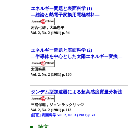
エネルギー問題と表面科学 (1)
—総論と熱電子変換用電極材料—
河合七雄，大島忠平
Vol. 2, No. 2 (1981) p. 94
エネルギー問題と表面科学 (2)
—半導体を中心とした太陽エネルギー変換—
太田時男
Vol. 2, No. 2 (1981) p. 105
タンデム型加速器による超高感度質量分析法
三浦保範，ジョン ラックリッジ
Vol. 2, No. 2 (1981) p. 113
[訂正] 表面科学 Vol. 2, No. 3 (1981) p. e1.
■ 論文