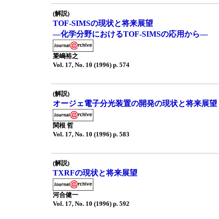
(解説)
TOF-SIMSの現状と将来展望
—化学分野におけるTOF-SIMSの応用から—
簗嶋裕之
Vol. 17, No. 10 (1996) p. 574
(解説)
オージェ電子分光装置の開発の現状と将来展望
関根 哲
Vol. 17, No. 10 (1996) p. 583
(解説)
TXRFの現状と将来展望
河合健一
Vol. 17, No. 10 (1996) p. 592