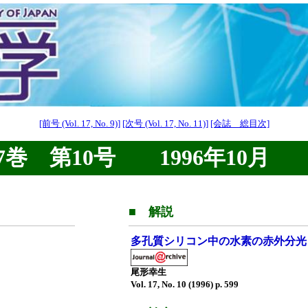
[前号 (Vol. 17, No. 9)]
[次号 (Vol. 17, No. 11)]
[会誌 総目次]
巻 第10号 1996年10月
■ 解説
多孔質シリコン中の水素の赤外分光
尾形幸生
Vol. 17, No. 10 (1996) p. 599