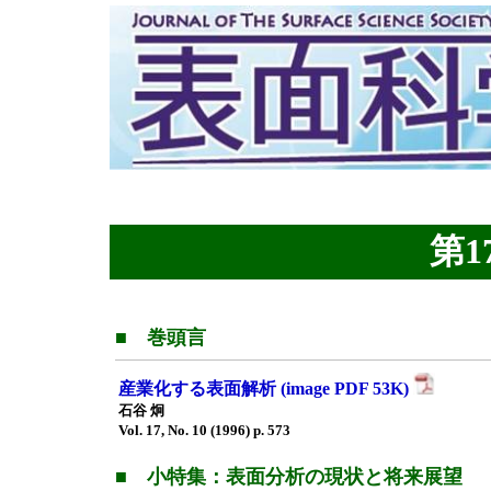
第17
■ 巻頭言
産業化する表面解析 (image PDF 53K)
石谷 炯
Vol. 17, No. 10 (1996) p. 573
■ 小特集：表面分析の現状と将来展望