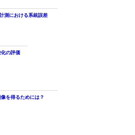
計測における系統誤差
酸化の評価
能像を得るためには？