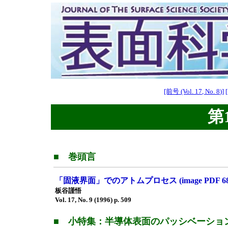
[前号 (Vol. 17, No. 8)]
第1
■ 巻頭言
「固液界面」でのアトムプロセス (image PDF 6
板谷謹悟
Vol. 17, No. 9 (1996) p. 509
■ 小特集：半導体表面のパッシベーショ