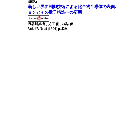
(解説)
新しい界面制御技術による化合物半導体の表面
ョンとその量子構造への応用
長谷川英機，児玉 聡，橋詰 保
Vol. 17, No. 9 (1996) p. 529