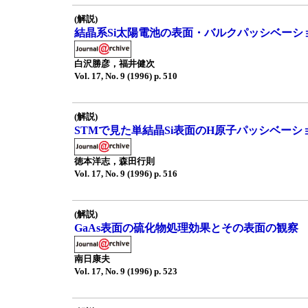
(解説)
結晶系Si太陽電池の表面・バルクパッシベーシ
白沢勝彦，福井健次
Vol. 17, No. 9 (1996) p. 510
(解説)
STMで見た単結晶Si表面のH原子パッシベーシ
徳本洋志，森田行則
Vol. 17, No. 9 (1996) p. 516
(解説)
GaAs表面の硫化物処理効果とその表面の観察
南日康夫
Vol. 17, No. 9 (1996) p. 523