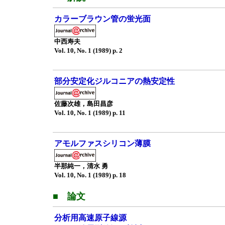
カラーブラウン管の蛍光面
中西寿夫
Vol. 10, No. 1 (1989) p. 2
部分安定化ジルコニアの熱安定性
佐藤次雄，島田昌彦
Vol. 10, No. 1 (1989) p. 11
アモルファスシリコン薄膜
半那純一，清水 勇
Vol. 10, No. 1 (1989) p. 18
■ 論文
分析用高速原子線源