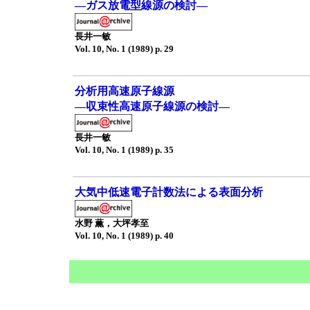
—ガス放電型線源の検討—
長井一敏
Vol. 10, No. 1 (1989) p. 29
分析用高速原子線源
—収束性高速原子線源の検討—
長井一敏
Vol. 10, No. 1 (1989) p. 35
大気中低速電子計数法による表面分析
水野 薫，大坪孝至
Vol. 10, No. 1 (1989) p. 40