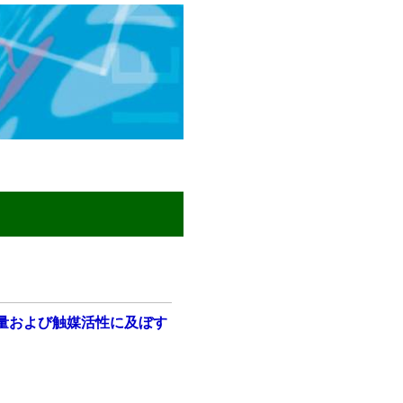
素量および触媒活性に及ぼす