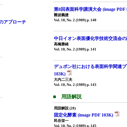
第8回表面科学講演大会 (image PDF 
難波義捷
Vol. 10, No. 2 (1989) p. 140
のアプローチ
中日イオン表面優化学技術交流会の話 (im
高橋勝緒
Vol. 10, No. 2 (1989) p. 141
デュポン社における表面科学関連プロジェ
183K)
大内二三夫
Vol. 10, No. 2 (1989) p. 143
■ 用語解説
用語解説 (28)
固定化酵素 (image PDF 103K)
民谷栄一
Vol. 10, No. 2 (1989) p. 145